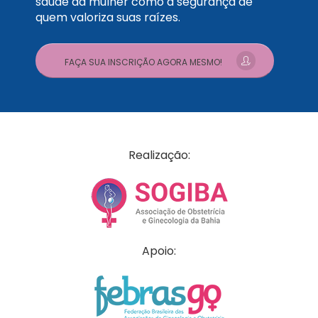
saúde da mulher como a segurança de
quem valoriza suas raízes.
FAÇA SUA INSCRIÇÃO AGORA MESMO!
Realização:
Apoio: